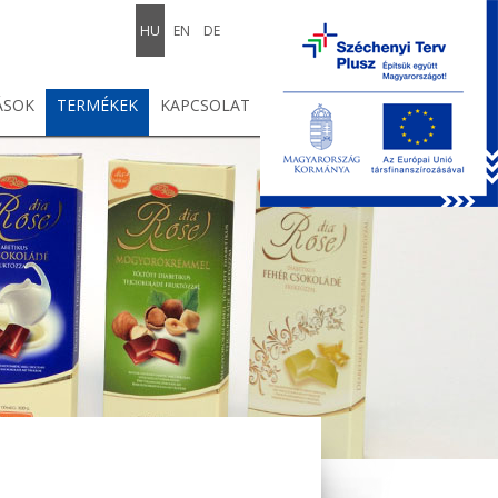
HU
EN
DE
ÁSOK
TERMÉKEK
KAPCSOLAT