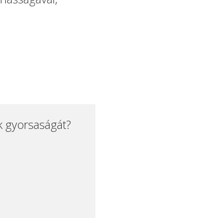
k gyorsaságát?