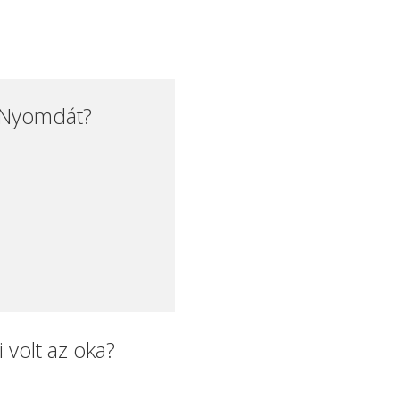
0 Nyomdát?
volt az oka?