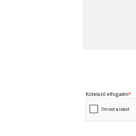
Kötelező elfogadni
*