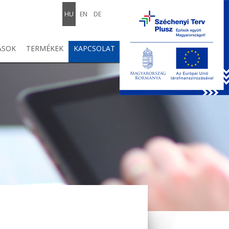
HU
EN
DE
ÁSOK
TERMÉKEK
KAPCSOLAT