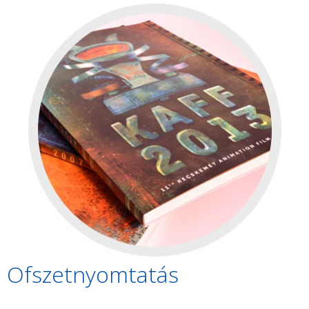
Ofszetnyomtatás