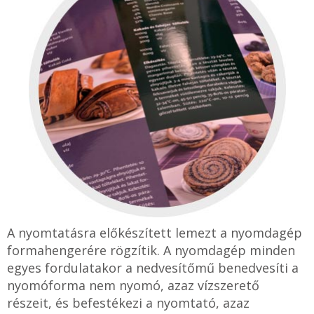
A nyomtatásra előkészített lemezt a nyomdagép
formahengerére rögzítik. A nyomdagép minden
egyes fordulatakor a nedvesítőmű benedvesíti a
nyomóforma nem nyomó, azaz vízszerető
részeit, és befestékezi a nyomtató, azaz