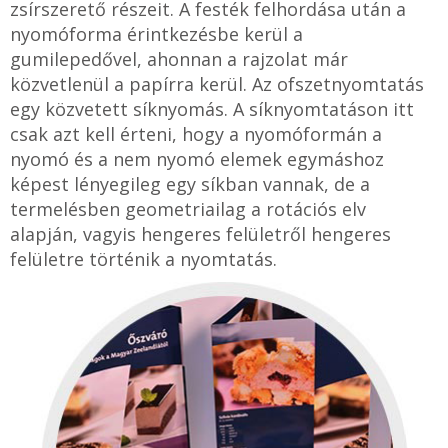
zsírszerető részeit. A festék felhordása után a
nyomóforma érintkezésbe kerül a
gumilepedővel, ahonnan a rajzolat már
közvetlenül a papírra kerül. Az ofszetnyomtatás
egy közvetett síknyomás. A síknyomtatáson itt
csak azt kell érteni, hogy a nyomóformán a
nyomó és a nem nyomó elemek egymáshoz
képest lényegileg egy síkban vannak, de a
termelésben geometriailag a rotációs elv
alapján, vagyis hengeres felületről hengeres
felületre történik a nyomtatás.