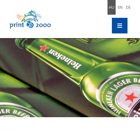
HU
EN
DE